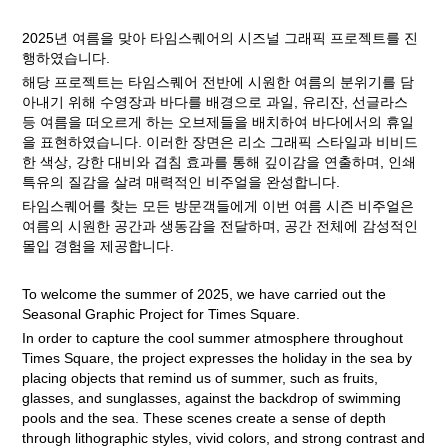
2025년 여름을 맞아 타임스퀘어의 시즈널 그래픽 프로젝트를 진
행하였습니다.
해당 프로젝트는 타임스퀘어 전반에 시원한 여름의 분위기를 담
아내기 위해 수영장과 바다를 배경으로 과일, 유리잔, 선글라스
등 여름을 떠오르게 하는 오브제들을 배치하여 바다에서의 휴일
을 표현하였습니다. 이러한 장면은 리소 그래픽 스타일과 비비드
한 색상, 강한 대비와 겹침 효과를 통해 깊이감을 연출하며, 인쇄
특유의 질감을 살려 매력적인 비주얼을 완성합니다.
타임스퀘어를 찾는 모든 방문객들에게 이번 여름 시즌 비주얼은
여름의 시원한 공간과 생동감을 전달하며, 공간 전체에 감성적인
몰입 경험을 제공합니다.
To welcome the summer of 2025, we have carried out the
Seasonal Graphic Project for Times Square.
In order to capture the cool summer atmosphere throughout
Times Square, the project expresses the holiday in the sea by
placing objects that remind us of summer, such as fruits,
glasses, and sunglasses, against the backdrop of swimming
pools and the sea. These scenes create a sense of depth
through lithographic styles, vivid colors, and strong contrast and