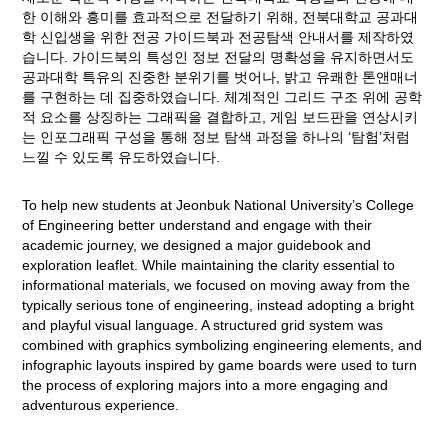
한 이해와 흥미를 효과적으로 전달하기 위해, 전북대학교 공과대
학 신입생을 위한 전공 가이드북과 전공탐색 안내서를 제작하였
습니다. 가이드북의 특성인 정보 전달의 명확성을 유지하면서도
공과대학 특유의 진중한 분위기를 벗어나, 밝고 유쾌한 톤앤매너
를 구현하는 데 집중하였습니다. 체계적인 그리드 구조 위에 공학
적 요소를 상징하는 그래픽을 결합하고, 게임 보드판을 연상시키
는 인포그래픽 구성을 통해 정보 탐색 과정을 하나의 ‘탐험’처럼
느낄 수 있도록 유도하였습니다.
To help new students at Jeonbuk National University’s College
of Engineering better understand and engage with their
academic journey, we designed a major guidebook and
exploration leaflet. While maintaining the clarity essential to
informational materials, we focused on moving away from the
typically serious tone of engineering, instead adopting a bright
and playful visual language. A structured grid system was
combined with graphics symbolizing engineering elements, and
infographic layouts inspired by game boards were used to turn
the process of exploring majors into a more engaging and
adventurous experience.